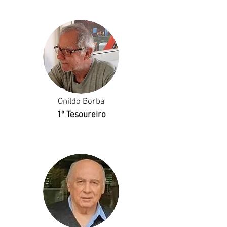
Onildo Borba
1º Tesoureiro