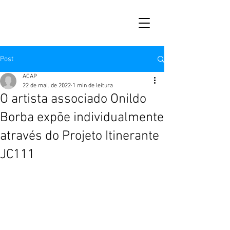
Post
ACAP
22 de mai. de 2022
1 min de leitura
O artista associado Onildo
Borba expõe individualmente
através do Projeto Itinerante
JC111