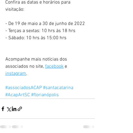
Confira as datas e horários para 
visitação:
- De 19 de maio a 30 de junho de 2022
- Terças a sextas: 10 hrs às 18 hrs
- Sábado: 10 hrs às 15:00 hrs
Acompanhe mais notícias dos 
associados no site, 
facebook
 e 
instagram
. 
#associadosACAP
#santacatarina
#AcapArtSC
#florianópolis