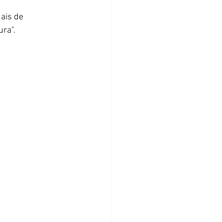
ais de 
ura".