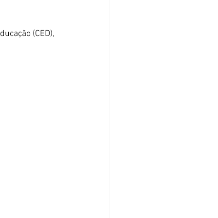
ducação (CED), 