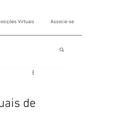
osições Virtuais
Associe-se
uais de