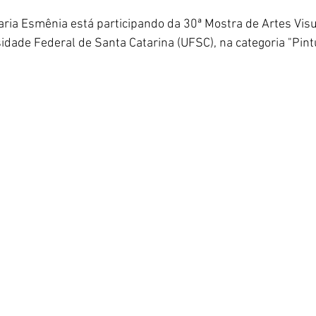
aria Esmênia está participando da 30ª Mostra de Artes Visu
idade Federal de Santa Catarina (UFSC), na categoria "Pint