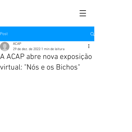
Post
ACAP
29 de dez. de 2022
1 min de leitura
A ACAP abre nova exposição
virtual: "Nós e os Bichos"