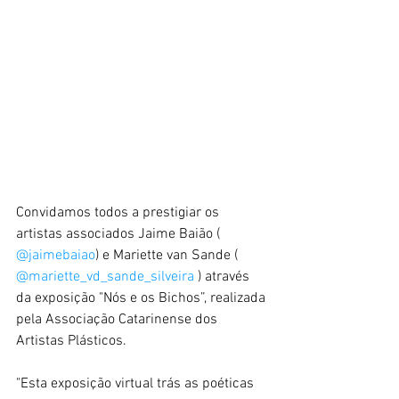
Convidamos todos a prestigiar os 
artistas associados Jaime Baião ( 
@jaimebaiao
) e Mariette van Sande ( 
@mariette_vd_sande_silveira
 ) através 
da exposição "Nós e os Bichos”, realizada 
pela Associação Catarinense dos 
Artistas Plásticos.
"Esta exposição virtual trás as poéticas 