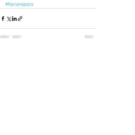
#florianópolis
Ver tudo
Posts recentes