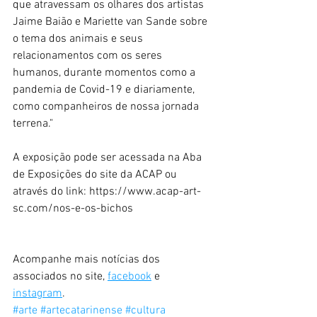
que atravessam os olhares dos artistas 
Jaime Baião e Mariette van Sande sobre 
o tema dos animais e seus 
relacionamentos com os seres 
humanos, durante momentos como a 
pandemia de Covid-19 e diariamente, 
como companheiros de nossa jornada 
terrena."
A exposição pode ser acessada na Aba 
de Exposições do site da ACAP ou 
através do link: 
https://www.acap-art-
sc.com/nos-e-os-bichos
Acompanhe mais notícias dos 
associados no site, 
facebook
 e 
instagram
.
#arte
#artecatarinense
#cultura